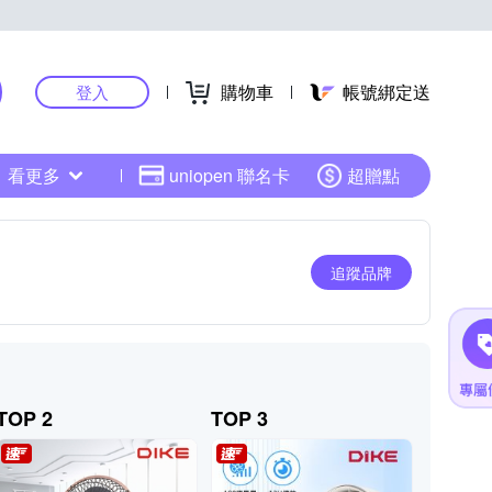
購物車
帳號綁定送
登入
看更多
uniopen 聯名卡
超贈點
追蹤品牌
TOP 2
TOP 3
TOP