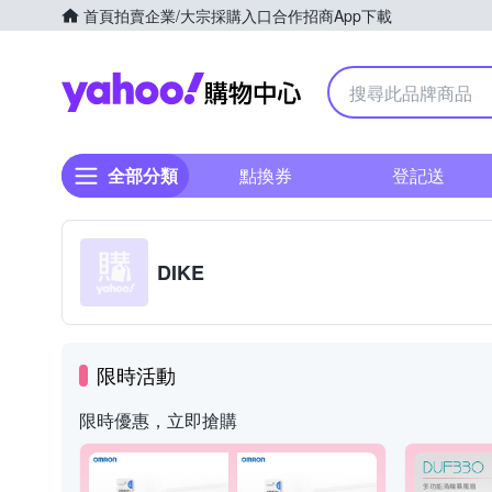
首頁
拍賣
企業/大宗採購入口
合作招商
App下載
Yahoo購物中心
全部分類
點換券
登記送
DIKE
限時活動
限時優惠，立即搶購