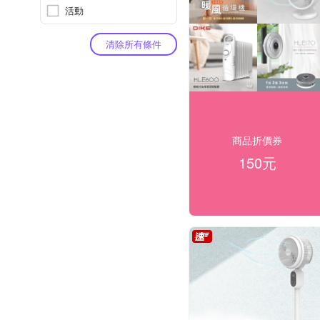
活動
清除所有條件
商品折價券
150元