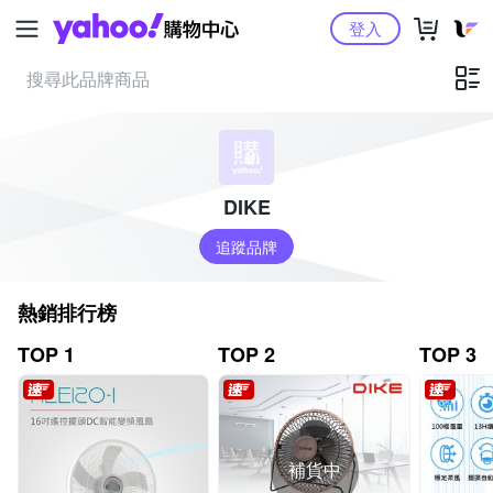
Yahoo購物中心
登入
DIKE
追蹤品牌
熱銷排行榜
TOP 1
TOP 2
TOP 3
補貨中