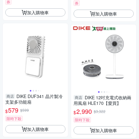
券
券
加入購物車
加入購物車
DIKE DUF341 晶片製冷
商店
DIKE 12吋充電式收納兩
商店
支架多功能扇
用風扇 HLE170【愛買】
579
2,990
$599
$
$3,322
$
限時下殺
限時下殺
加入購物車
加入購物車