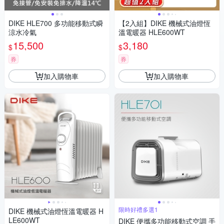
DIKE HLE700 多功能移動式瞬
【2入組】DIKE 機械式油燈恆
涼水冷氣
溫電暖器 HLE600WT
15,500
3,180
$
$
券
券
加入購物車
加入購物車
限時好禮多選1
DIKE 機械式油燈恆溫電暖器 H
LE600WT
DIKE 便攜多功能移動式空調 手