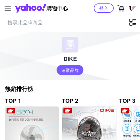
Yahoo購物中心
登入
DIKE
追蹤品牌
熱銷排行榜
TOP 1
TOP 2
TOP 3
補貨中