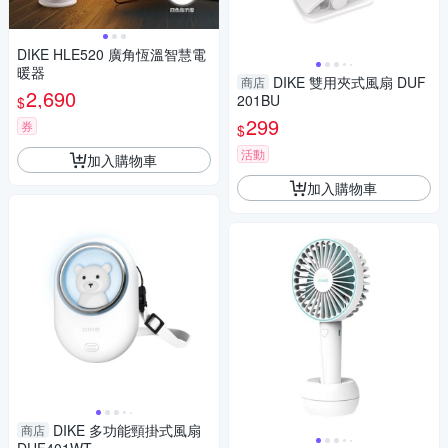
DIKE HLE520 廣角恆溫智慧電
暖器
DIKE 雙用夾式風扇 DUF
商店
2,690
201BU
$
299
券
$
活動
加入購物車
加入購物車
DIKE 多功能頸掛式風扇
商店