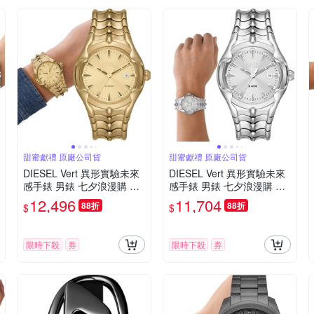
甜蜜獻禮 原廠公司貨
甜蜜獻禮 原廠公司貨
DIESEL Vert 異形實驗未來
DIESEL Vert 異形實驗未來
感手錶 男錶 七夕浪漫購 送
感手錶 男錶 七夕浪漫購 送
禮首選-44mm DZ2186
禮首選-44mm DZ2185
12,496
11,704
88折
88折
$
$
限時下殺
券
限時下殺
券