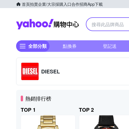
首頁
拍賣
企業/大宗採購入口
合作招商
App下載
Yahoo購物中心
全部分類
點換券
登記送
DIESEL
熱銷排行榜
TOP 1
TOP 2