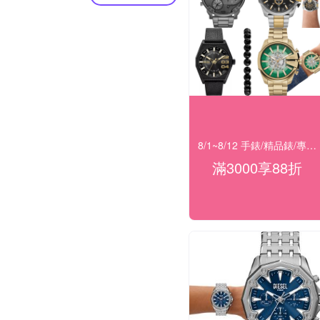
8/1~8/12 手錶/精品錶/專櫃飾品 指定商品滿$3000享88折
滿3000享88折