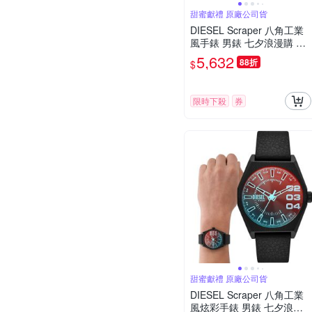
甜蜜獻禮 原廠公司貨
DIESEL Scraper 八角工業
風手錶 男錶 七夕浪漫購 送
禮首選-42mm DZ2189
5,632
88折
$
限時下殺
券
甜蜜獻禮 原廠公司貨
DIESEL Scraper 八角工業
風炫彩手錶 男錶 七夕浪漫