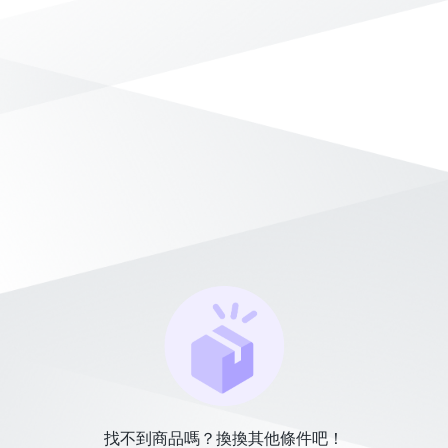
找不到商品嗎？換換其他條件吧！