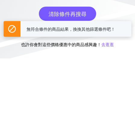
清除條件再搜尋
無符合條件的商品結果，換換其他篩選條件吧！
或
也許你會對這些價格優惠中的商品感興趣！
去逛逛