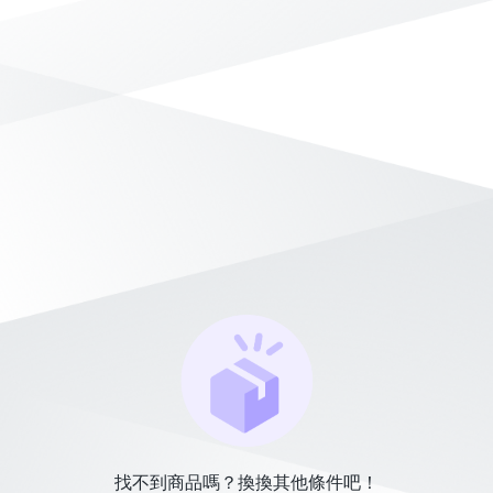
找不到商品嗎？換換其他條件吧！