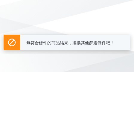
無符合條件的商品結果，換換其他篩選條件吧！
Yahoo台灣電子商務 版權所有 © 2026 服務條款(
更新
)
客服中心
|
關於我們
|
購物須知
網路安全
|
隱私權
|
分類地圖