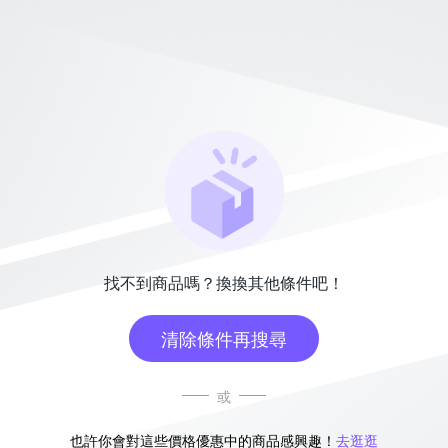
找不到商品嗎？換換其他條件吧！
清除條件再搜尋
或
也許你會對這些價格優惠中的商品感興趣！
去逛逛