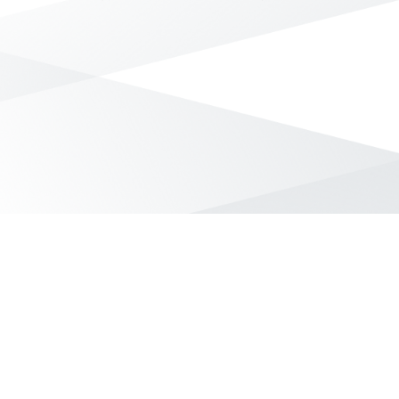
無符合條件的商品結果，換換其他篩選條件吧！
Yahoo台灣電子商務 版權所有 © 2026 服務條款(
更新
)
客服中心
|
關於我們
|
購物須知
網路安全
|
隱私權
|
分類地圖