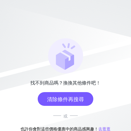
找不到商品嗎？換換其他條件吧！
清除條件再搜尋
或
也許你會對這些價格優惠中的商品感興趣！
去逛逛