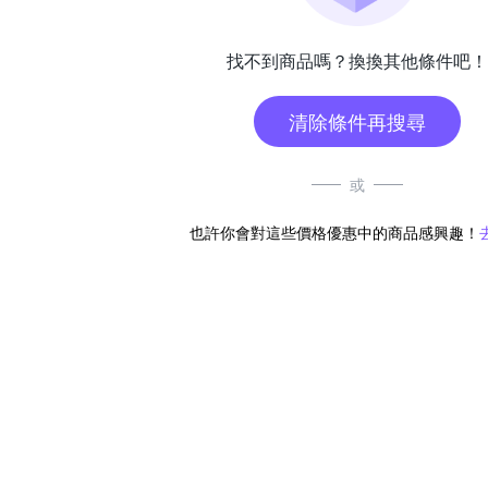
找不到商品嗎？換換其他條件吧！
清除條件再搜尋
或
也許你會對這些價格優惠中的商品感興趣！