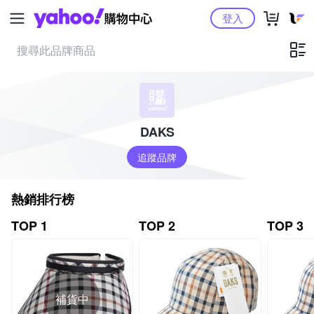
Yahoo購物中心
登入
DAKS
追蹤品牌
熱銷排行榜
TOP 1
TOP 2
TOP 3
補貨中