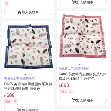
加入購物車
券
加入購物車
限量新上市 臘腸狗系列
DAKS 英倫時尚風臘腸狗系列斜
限量新上市 臘腸狗系列
格紋純綿帕領巾-粉紅色
DAKS 英倫時尚風臘腸狗系列斜
680
$
格紋純綿帕領巾-深藍色
活動
券
680
$
加入購物車
活動
券
加入購物車