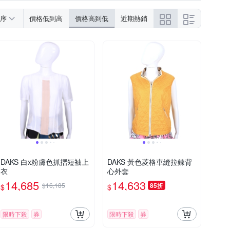
序
價格低到高
價格高到低
近期熱銷
DAKS 白x粉膚色抓摺短袖上
DAKS 黃色菱格車縫拉鍊背
衣
心外套
14,685
14,633
$16,185
85折
$
$
限時下殺
券
限時下殺
券