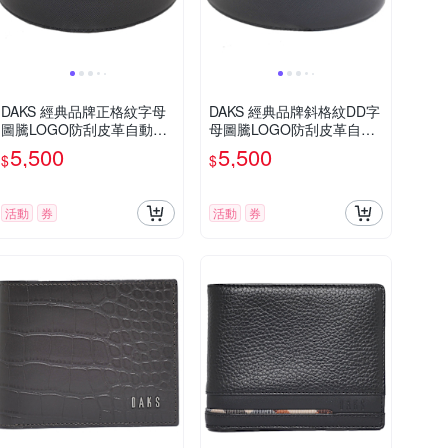
DAKS 經典品牌正格紋字母
DAKS 經典品牌斜格紋DD字
圖騰LOGO防刮皮革自動釦
母圖騰LOGO防刮皮革自動
皮帶(黑皮帶/銀色皮帶頭)
釦皮帶(黑皮帶/銀色皮帶頭)
5,500
5,500
$
$
活動
券
活動
券