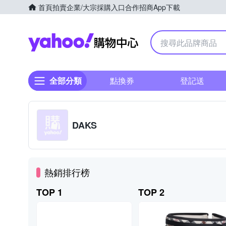
首頁
拍賣
企業/大宗採購入口
合作招商
App下載
Yahoo購物中心
全部分類
點換券
登記送
DAKS
熱銷排行榜
TOP 1
TOP 2