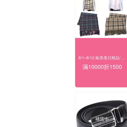
8/1~8/12 歐系美日精品/服飾/黃金 滿$10000現折1500
滿10000折1500
補貨中