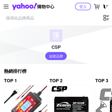
Yahoo購物中心
登入
CSP
追蹤品牌
熱銷排行榜
TOP 1
TOP 2
TOP 3