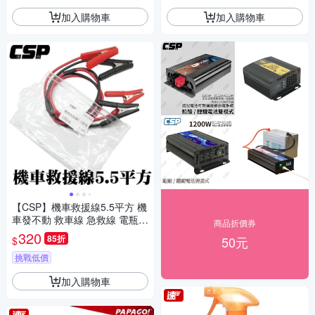
加入購物車
加入購物車
【CSP】機車救援線5.5平方 機
車發不動 救車線 急救線 電瓶救
商品折價券
車線 電池救援線 拋錨
320
85折
50元
$
挑戰低價
加入購物車