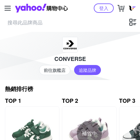
Yahoo購物中心
登入
CONVERSE
前往旗艦店
追蹤品牌
熱銷排行榜
TOP 1
TOP 2
TOP 3
補貨中