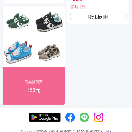
活動
券
貨到通知我
商品折價券
150元
Yahoo台灣電子商務 版權所有 © 2026 服務條款(
更新
)