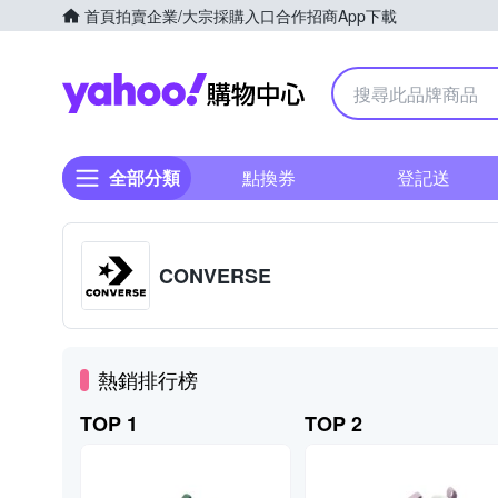
首頁
拍賣
企業/大宗採購入口
合作招商
App下載
Yahoo購物中心
全部分類
點換券
登記送
CONVERSE
熱銷排行榜
TOP 1
TOP 2