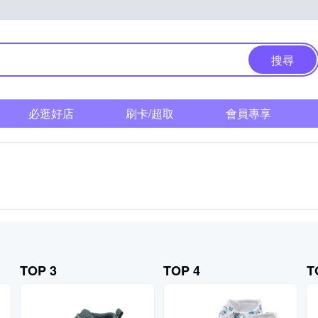
搜尋
必逛好店
刷卡/超取
會員專享
TOP 3
TOP 4
T