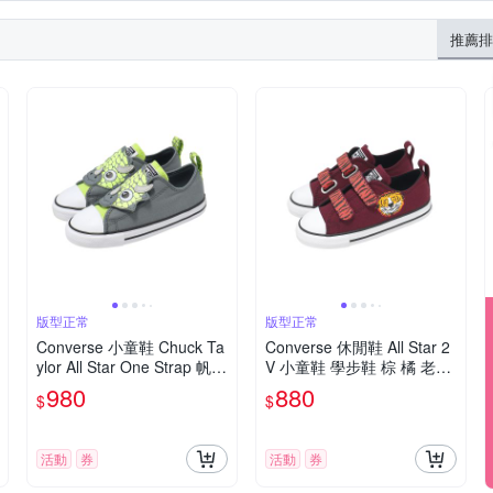
推薦排
版型正常
版型正常
Converse 小童鞋 Chuck Ta
Converse 休閒鞋 All Star 2
ylor All Star One Strap 帆布
V 小童鞋 學步鞋 棕 橘 老虎
鞋 灰 綠 魔鬼氈 動物 A1590
圖騰 魔鬼氈 帆布鞋 A17799
980
880
$
$
1C
C
活動
券
活動
券