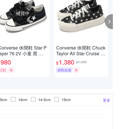
補貨中
Converse 休閒鞋 Star P
Converse 休閒鞋 Chuck
Con
layer 76 2V 小童 黑 白
Taylor All Star Cruise 大
Tayl
小朋友 嬰兒鞋 學步鞋 魔
童 女鞋 厚底 黑 星星 帆
p 
980
1,380
9
$1,480
$
$
$
鬼氈 A06893C
布鞋 A15497C
朋友
活動
券
挑戰低價
券
活動
.5cm
14cm
14.5cm
15cm
更多
cm
20cm
20.5cm
21cm
26cm以上
cm