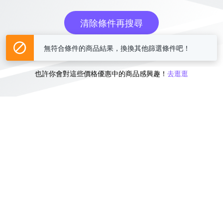
清除條件再搜尋
無符合條件的商品結果，換換其他篩選條件吧！
或
也許你會對這些價格優惠中的商品感興趣！
去逛逛