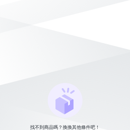
找不到商品嗎？換換其他條件吧！