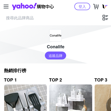
Yahoo購物中心
登入
Conalife
追蹤品牌
熱銷排行榜
TOP 1
TOP 2
TOP 3