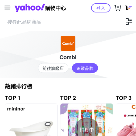
Yahoo購物中心
登入
Combi
前往旗艦店
追蹤品牌
熱銷排行榜
TOP 1
TOP 2
TOP 3
補貨中