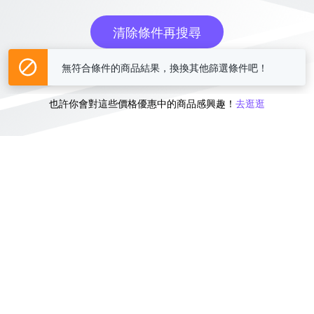
清除條件再搜尋
無符合條件的商品結果，換換其他篩選條件吧！
或
也許你會對這些價格優惠中的商品感興趣！
去逛逛