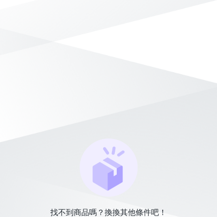
找不到商品嗎？換換其他條件吧！