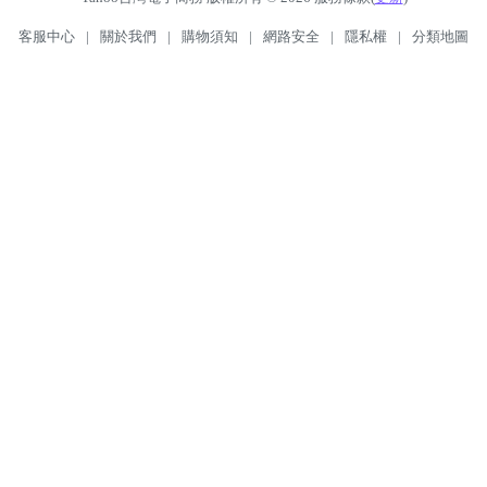
客服中心
|
關於我們
|
購物須知
|
網路安全
|
隱私權
|
分類地圖