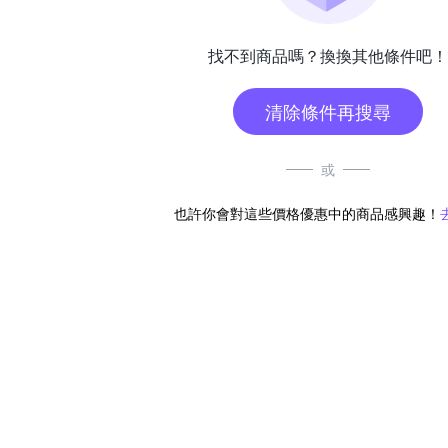
找不到商品嗎？換換其他條件吧！
清除條件再搜尋
或
也許你會對這些價格優惠中的商品感興趣！