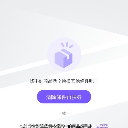
找不到商品嗎？換換其他條件吧！
清除條件再搜尋
或
也許你會對這些價格優惠中的商品感興趣！
去逛逛