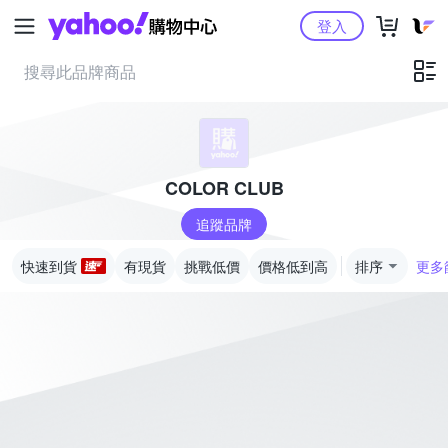
Yahoo購物中心
登入
COLOR CLUB
追蹤品牌
快速到貨
有現貨
挑戰低價
價格低到高
排序
更多