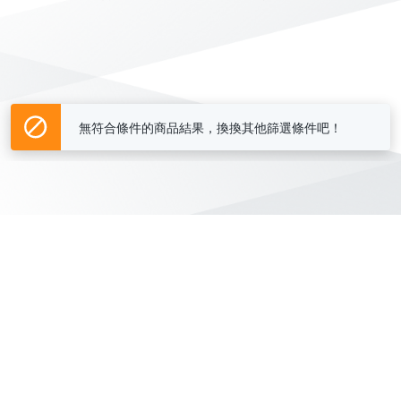
無符合條件的商品結果，換換其他篩選條件吧！
Yahoo台灣電子商務 版權所有 © 2026 服務條款(
更新
)
客服中心
|
關於我們
|
購物須知
網路安全
|
隱私權
|
分類地圖