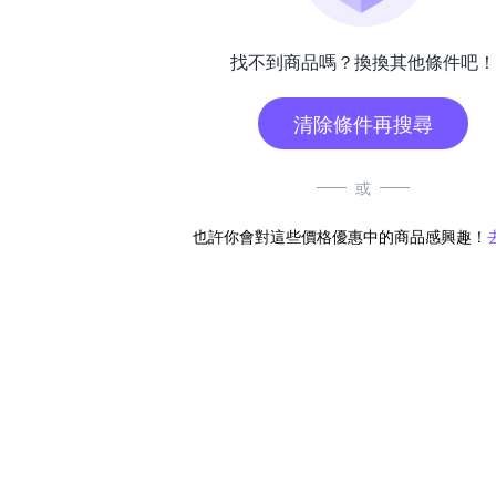
找不到商品嗎？換換其他條件吧！
清除條件再搜尋
或
也許你會對這些價格優惠中的商品感興趣！