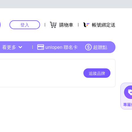
購物車
帳號綁定送
登入
看更多
uniopen 聯名卡
超贈點
追蹤品牌