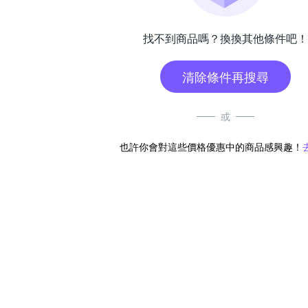
找不到商品嗎？換換其他條件吧！
清除條件再搜尋
或
也許你會對這些價格優惠中的商品感興趣！