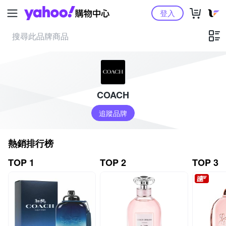
Yahoo購物中心
登入
COACH
追蹤品牌
熱銷排行榜
TOP 1
TOP 2
TOP 3