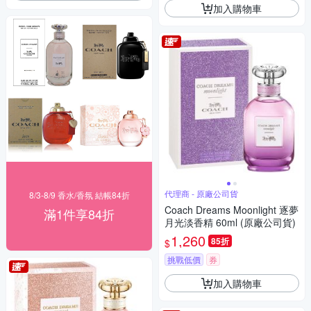
加入購物車
代理商 - 原廠公司貨
8/3-8/9 香水/香氛 結帳84折
Coach Dreams Moonlight 逐夢
滿1件享84折
月光淡香精 60ml (原廠公司貨)
1,260
85折
$
挑戰低價
券
加入購物車