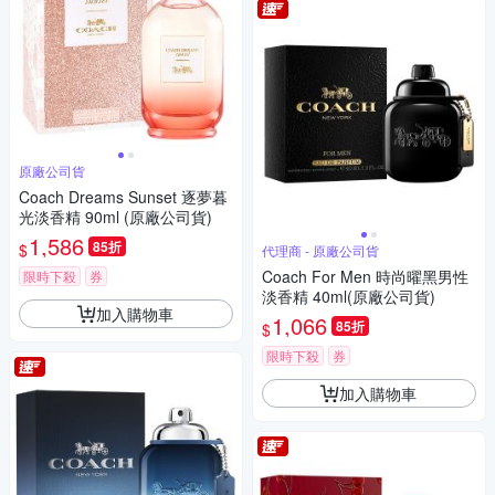
原廠公司貨
Coach Dreams Sunset 逐夢暮
光淡香精 90ml (原廠公司貨)
1,586
85折
$
代理商 - 原廠公司貨
Coach For Men 時尚曜黑男性
限時下殺
券
淡香精 40ml(原廠公司貨)
加入購物車
1,066
85折
$
限時下殺
券
加入購物車