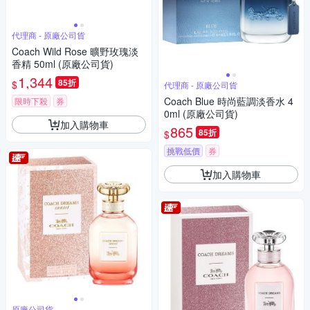
代理商 - 原廠公司貨
Coach Wild Rose 曠野玫瑰淡
香精 50ml (原廠公司貨)
1,344
85折
$
代理商 - 原廠公司貨
Coach Blue 時尚藍調淡香水 4
限時下殺
券
0ml (原廠公司貨)
加入購物車
865
85折
$
挑戰低價
券
加入購物車
原廠公司貨