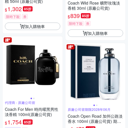
精 50ml (原廠公司貨)
Coach Wild Rose 曠野玫瑰淡
1,302
香精 30ml (原廠公司貨)
85折
$
839
85折
$
限時下殺
券
限時下殺
券
加入購物車
加入購物車
代理商 - 原廠公司貨
Coach For Men 時尚曜黑男性
原廠公司貨期限2028年06月
淡香精 100ml(原廠公司貨)
Coach Open Road 加州公路淡
1,754
香水 100ml (原廠公司貨) 期限
85折
$
2028年06月