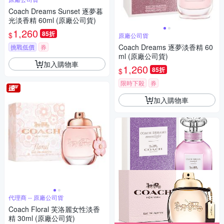
Coach Dreams Sunset 逐夢暮
光淡香精 60ml (原廠公司貨)
1,260
85折
$
原廠公司貨
Coach Dreams 逐夢淡香精 60
挑戰低價
券
ml (原廠公司貨)
加入購物車
1,260
85折
$
限時下殺
券
加入購物車
代理商 -- 原廠公司貨
Coach Floral 芙洛麗女性淡香
精 30ml (原廠公司貨)