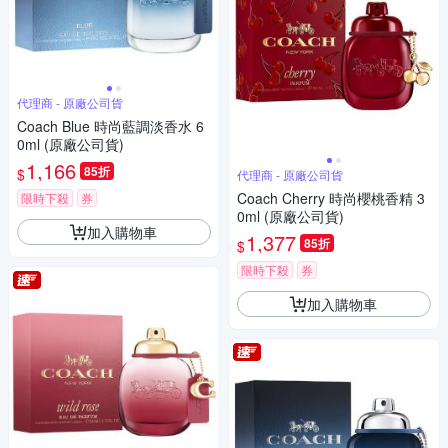
代理商 - 原廠公司貨
Coach Blue 時尚藍調淡香水 6
0ml (原廠公司貨)
1,166
85折
$
代理商 - 原廠公司貨
Coach Cherry 時尚櫻桃香精 3
限時下殺
券
0ml (原廠公司貨)
加入購物車
1,377
85折
$
限時下殺
券
加入購物車