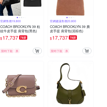
官網售價19,800
官網建議售價20,800
COACH BROOKLYN 39 粒
COACH BROOKLYN 39 麂
紋牛皮手提 肩背包(黑色)
皮手提 肩背包(泥棕色)
17,737
17,737
78折
78折
$
$
限時下殺
券
限時下殺
券