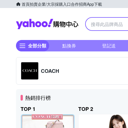
首頁
拍賣
企業/大宗採購入口
合作招商
App下載
Yahoo購物中心
全部分類
點換券
登記送
COACH
熱銷排行榜
TOP 1
TOP 2