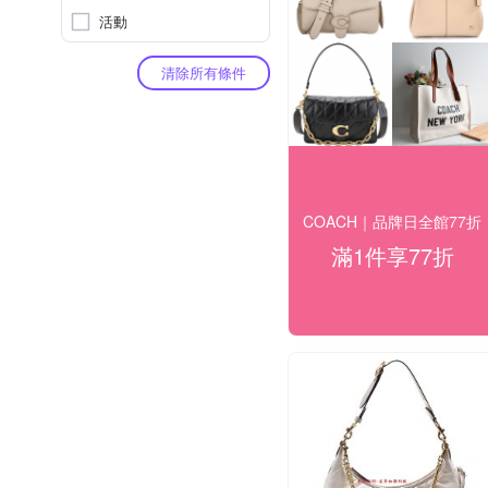
活動
清除所有條件
COACH｜品牌日全館77折
滿1件享77折