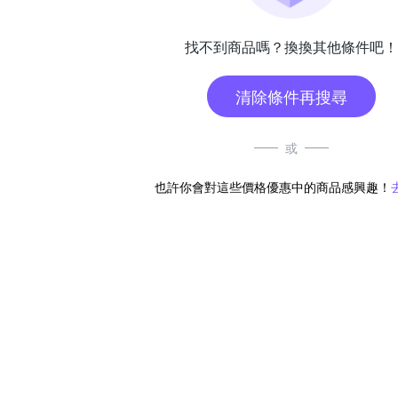
找不到商品嗎？換換其他條件吧！
清除條件再搜尋
或
也許你會對這些價格優惠中的商品感興趣！