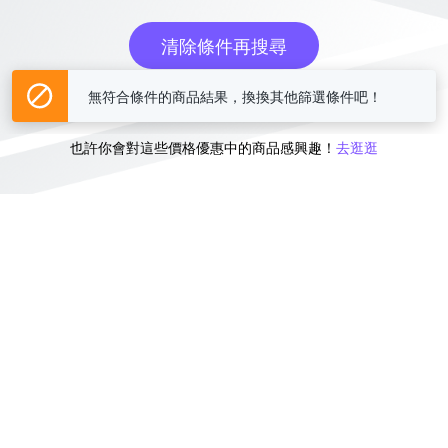
清除條件再搜尋
無符合條件的商品結果，換換其他篩選條件吧！
或
也許你會對這些價格優惠中的商品感興趣！
去逛逛