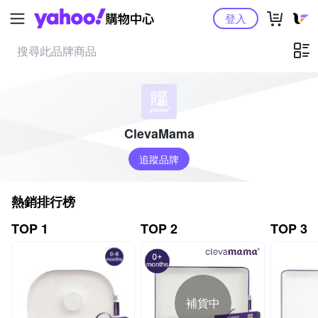
Yahoo購物中心
登入
ClevaMama
追蹤品牌
熱銷排行榜
TOP 1
TOP 2
TOP 3
補貨中