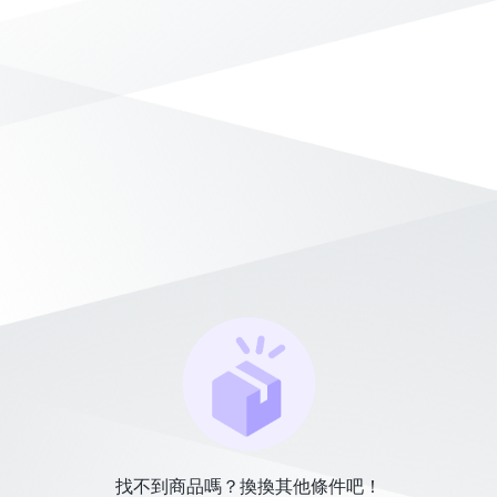
找不到商品嗎？換換其他條件吧！