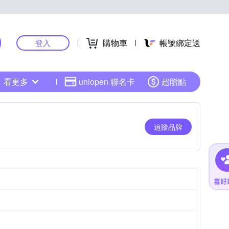
購物車
帳號綁定送
登入
看更多
uniopen 聯名卡
超贈點
追蹤品牌