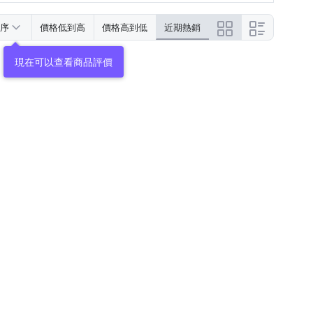
序
價格低到高
價格高到低
近期熱銷
現在可以查看商品評價