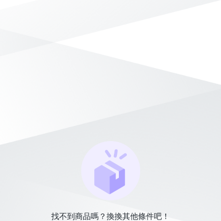
找不到商品嗎？換換其他條件吧！