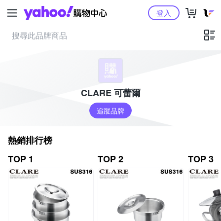
Yahoo購物中心
登入
CLARE 可蕾爾
追蹤品牌
熱銷排行榜
TOP 1
TOP 2
TOP 3