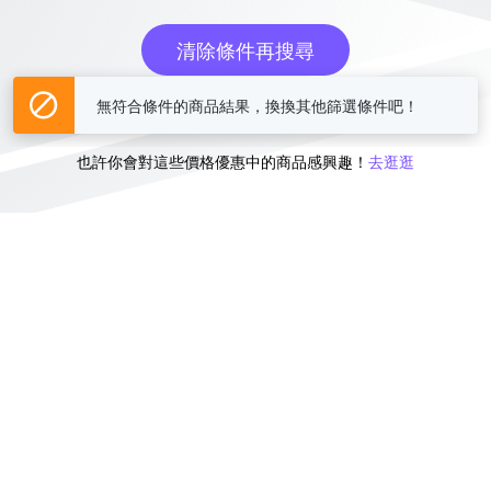
清除條件再搜尋
無符合條件的商品結果，換換其他篩選條件吧！
或
也許你會對這些價格優惠中的商品感興趣！
去逛逛