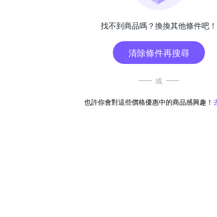
找不到商品嗎？換換其他條件吧！
清除條件再搜尋
或
也許你會對這些價格優惠中的商品感興趣！