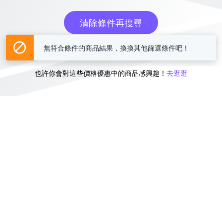
清除條件再搜尋
無符合條件的商品結果，換換其他篩選條件吧！
或
也許你會對這些價格優惠中的商品感興趣！
去逛逛