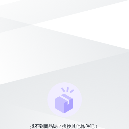
找不到商品嗎？換換其他條件吧！