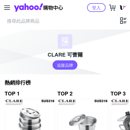
Yahoo購物中心
登入
CLARE 可蕾爾
追蹤品牌
熱銷排行榜
TOP 1
TOP 2
TOP 3