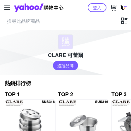
Yahoo購物中心
登入
CLARE 可蕾爾
追蹤品牌
熱銷排行榜
TOP 1
TOP 2
TOP 3