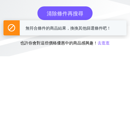
清除條件再搜尋
無符合條件的商品結果，換換其他篩選條件吧！
或
也許你會對這些價格優惠中的商品感興趣！
去逛逛