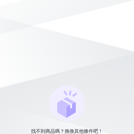
找不到商品嗎？換換其他條件吧！