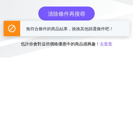
清除條件再搜尋
無符合條件的商品結果，換換其他篩選條件吧！
或
也許你會對這些價格優惠中的商品感興趣！
去逛逛