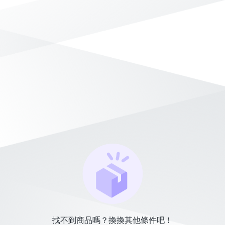
找不到商品嗎？換換其他條件吧！