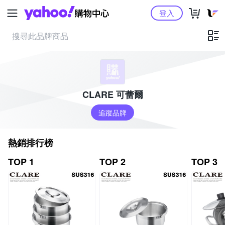
Yahoo購物中心
登入
CLARE 可蕾爾
追蹤品牌
熱銷排行榜
TOP 1
TOP 2
TOP 3