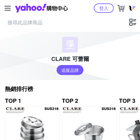
Yahoo購物中心
登入
CLARE 可蕾爾
追蹤品牌
熱銷排行榜
TOP 1
TOP 2
TOP 3