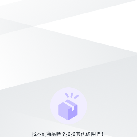
找不到商品嗎？換換其他條件吧！