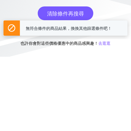
清除條件再搜尋
無符合條件的商品結果，換換其他篩選條件吧！
或
也許你會對這些價格優惠中的商品感興趣！
去逛逛