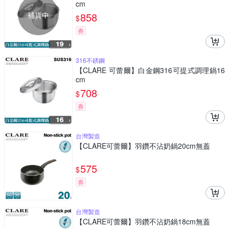
cm
補貨中
858
$
券
316不銹鋼
【CLARE 可蕾爾】白金鋼316可提式調理鍋16
cm
708
$
券
台灣製造
【CLARE可蕾爾】羽鑽不沾奶鍋20cm無蓋
575
$
券
台灣製造
【CLARE可蕾爾】羽鑽不沾奶鍋18cm無蓋