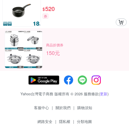
520
$
券
商品折價券
150元
Yahoo台灣電子商務 版權所有 © 2026 服務條款(
更新
)
客服中心
|
關於我們
|
購物須知
網路安全
|
隱私權
|
分類地圖