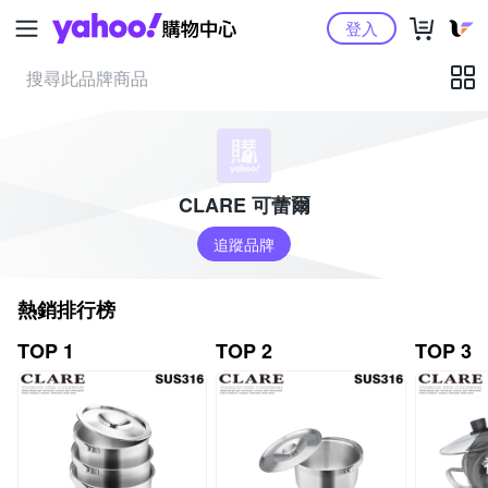
Yahoo購物中心
登入
CLARE 可蕾爾
追蹤品牌
熱銷排行榜
TOP 1
TOP 2
TOP 3