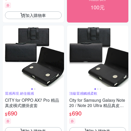
券
100元
加入購物車
質感再現 絕佳握感
頂級質感觸感柔軟
CITY for OPPO AX7 Pro 精品
City for Samsung Galaxy Note
真皮橫式腰掛皮套
20 / Note 20 Ultra 精品真皮橫
式腰掛皮套
690
690
$
$
券
券
加入購物車
加入購物車