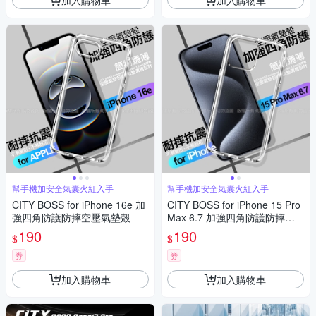
幫手機加安全氣囊火紅入手
幫手機加安全氣囊火紅入手
CITY BOSS for iPhone 16e 加
CITY BOSS for iPhone 15 Pro
強四角防護防摔空壓氣墊殼
Max 6.7 加強四角防護防摔空
壓氣墊殼
190
190
$
$
券
券
加入購物車
加入購物車