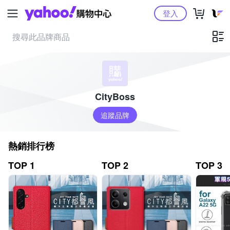
Yahoo購物中心
登入
CityBoss
追蹤品牌
熱銷排行榜
TOP 1
TOP 2
TOP 3