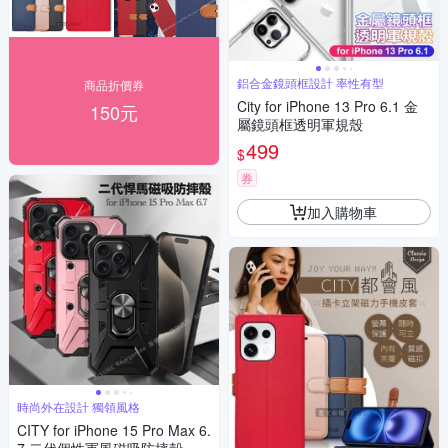
鋁合金鏡頭框設計 率性有型
商品折價券
City for iPhone 13 Pro 6.1 金
150元
屬鏡頭框透明軍規殼
499
$
券
加入購物車
時尚外在設計 獨領風格
CITY for iPhone 15 Pro Max 6.