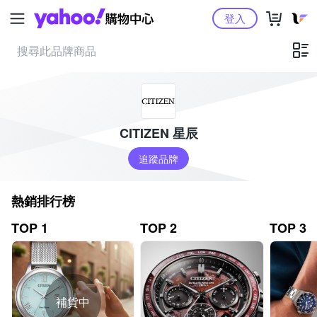
Yahoo購物中心
登入
CITIZEN 星辰
追蹤品牌
熱銷排行榜
TOP 1
TOP 2
TOP 3
補貨中