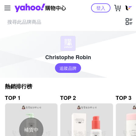
Yahoo購物中心
登入
Christophe Robin
追蹤品牌
熱銷排行榜
TOP 1
TOP 2
TOP 3
補貨中