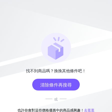
找不到商品嗎？換換其他條件吧！
清除條件再搜尋
或
也許你會對這些價格優惠中的商品感興趣！
去逛逛