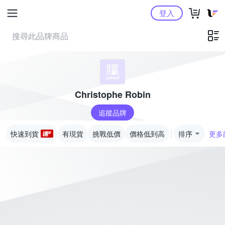
Yahoo購物中心
登入
Christophe Robin
追蹤品牌
快速到貨
有現貨
挑戰低價
價格低到高
排序
更多