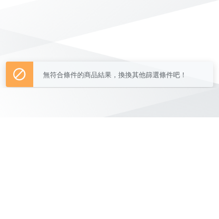
無符合條件的商品結果，換換其他篩選條件吧！
Yahoo台灣電子商務 版權所有 © 2026 服務條款(
更新
)
客服中心
|
關於我們
|
購物須知
網路安全
|
隱私權
|
分類地圖