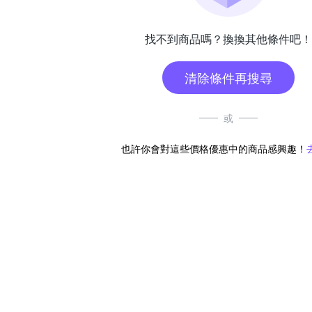
找不到商品嗎？換換其他條件吧！
清除條件再搜尋
或
也許你會對這些價格優惠中的商品感興趣！