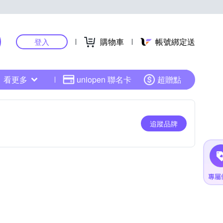
購物車
帳號綁定送
登入
看更多
uniopen 聯名卡
超贈點
追蹤品牌