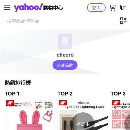
Yahoo購物中心
登入
cheero
追蹤品牌
熱銷排行榜
TOP 1
TOP 2
TOP 3
補貨中