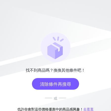
找不到商品嗎？換換其他條件吧！
清除條件再搜尋
或
也許你會對這些價格優惠中的商品感興趣！
去逛逛