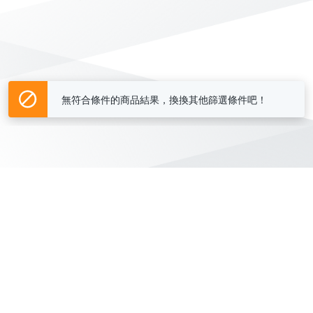
無符合條件的商品結果，換換其他篩選條件吧！
Yahoo台灣電子商務 版權所有 © 2026 服務條款(
更新
)
客服中心
|
關於我們
|
購物須知
網路安全
|
隱私權
|
分類地圖