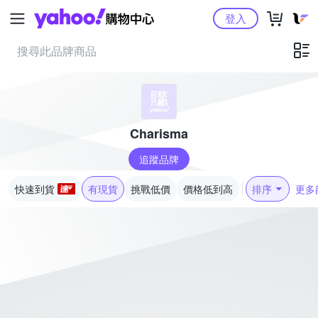
Yahoo購物中心
登入
Charisma
追蹤品牌
快速到貨
有現貨
挑戰低價
價格低到高
排序
更多