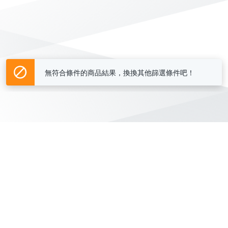
無符合條件的商品結果，換換其他篩選條件吧！
Yahoo台灣電子商務 版權所有 © 2026 服務條款(
更新
)
客服中心
|
關於我們
|
購物須知
網路安全
|
隱私權
|
分類地圖