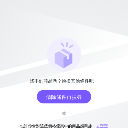
找不到商品嗎？換換其他條件吧！
清除條件再搜尋
或
也許你會對這些價格優惠中的商品感興趣！
去逛逛