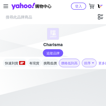
Yahoo購物中心
登入
Charisma
追蹤品牌
快速到貨
有現貨
挑戰低價
價格低到高
排序
更多