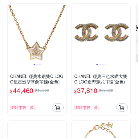
CHANEL 經典水鑽雙C LOG
CHANEL 經典三色水鑽大雙
O星星造型墜飾項鍊(金色)
C LOG造型穿式耳環(金色)
44,460
37,810
$46,800
$39,800
$
$
限時下殺
券
限時下殺
券