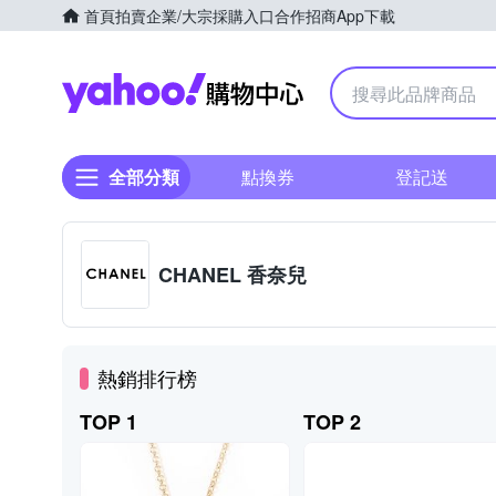
首頁
拍賣
企業/大宗採購入口
合作招商
App下載
Yahoo購物中心
全部分類
點換券
登記送
CHANEL 香奈兒
熱銷排行榜
TOP 1
TOP 2