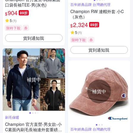
口袋長袖TEE-男(灰色)
百年經典品牌 台灣總代理
904
Champion RW 連帽外套 小C
89折
$
（灰色）
5
(
1
)
2,324
89折
$
限時下殺
券
5
(
1
)
貨到通知我
限時下殺
券
貨到通知我
補貨中
補貨中
刷毛保暖
Champion 官方直營-男女款-小
C素面內刷毛長袖連外套重磅9.
百年經典品牌 台灣總代理