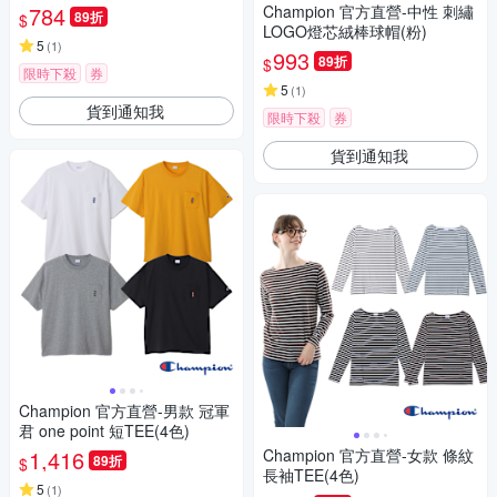
0 OZ-多色（美規連外套/保暖
784
Champion 官方直營-中性 刺繡
89折
$
大尺碼）
LOGO燈芯絨棒球帽(粉)
5
(
1
)
993
89折
$
限時下殺
券
5
(
1
)
貨到通知我
限時下殺
券
貨到通知我
Champion 官方直營-男款 冠軍
君 one point 短TEE(4色)
1,416
Champion 官方直營-女款 條紋
89折
$
長袖TEE(4色)
5
(
1
)