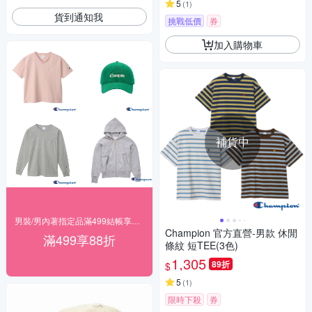
5
(
1
)
貨到通知我
挑戰低價
券
加入購物車
補貨中
男裝/男內著指定品滿499結帳享88折
Champion 官方直營-男款 休閒
滿499享88折
條紋 短TEE(3色)
1,305
89折
$
5
(
1
)
限時下殺
券