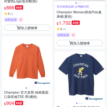
外變色Logo漁夫帽(粉)
888
百年經典品牌 台灣總代理
89折
$
Champion Women拼色Polo連
5
(
1
)
身裙(紫色)
挑戰低價
券
1,732
89折
$
加入購物車
5
(
1
)
挑戰低價
券
加入購物車
Champion 官方直營-純棉素面
口袋長袖TEE-男(橘色)
904
89折
$