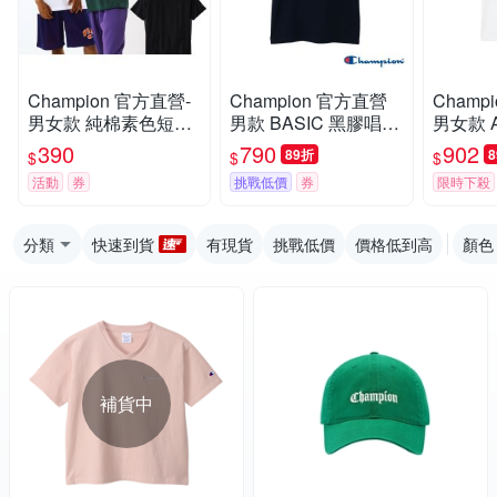
Champion 官方直營-
Champion 官方直營
Champ
男女款 純棉素色短袖
男款 BASIC 黑膠唱片
男女款 A
TEE-5色
印花短袖TEE-深藍色
草寫LO
390
790
902
89折
$
$
$
(C3-B341-370)
恤- 白色
活動
券
挑戰低價
券
限時下殺
46M-10
分類
快速到貨
有現貨
挑戰低價
價格低到高
顏色
補貨中