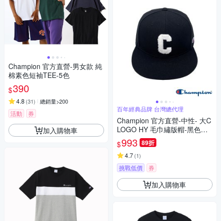
Champion 官方直營-男女款 純
棉素色短袖TEE-5色
390
$
4.8
(
31
)
總銷量>200
百年經典品牌 台灣總代理
活動
券
Champion 官方直營-中性- 大C
LOGO HY 毛巾繡版帽-黑色（3
加入購物車
81-0184-BLACK）
993
89折
$
4.7
(
1
)
挑戰低價
券
加入購物車