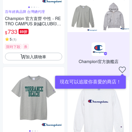
百年經典品牌 台灣總代理
Champion 官方直營 中性 - RE
TRO CAMPUS 刺繡CLUB印花
棒球帽 -粉紅色 （U5CACCU26
733
89折
$
K8）
5
(
1
)
限時下殺
券
加入購物車
Champion官方旗艦店
現在可以追蹤你喜愛的商店！