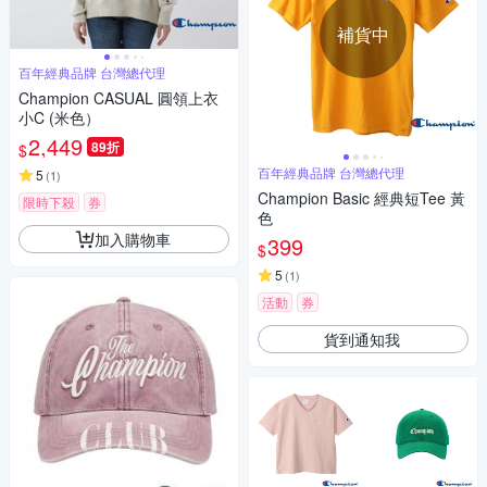
補貨中
百年經典品牌 台灣總代理
Champion CASUAL 圓領上衣
小C (米色）
2,449
89折
$
百年經典品牌 台灣總代理
5
(
1
)
Champion Basic 經典短Tee 黃
限時下殺
券
色
加入購物車
399
$
5
(
1
)
活動
券
貨到通知我