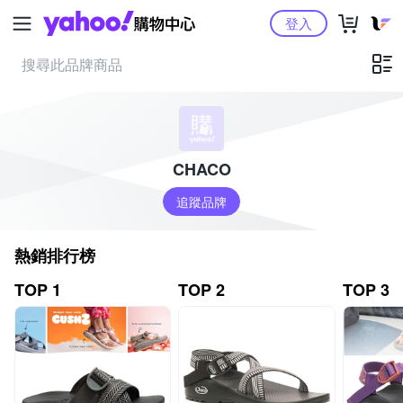
Yahoo購物中心
登入
CHACO
追蹤品牌
熱銷排行榜
TOP 1
TOP 2
TOP 3