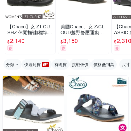
【Chaco】女 Z1 CU
美國Chaco。女 Z/CL
【Chac
SHZ 休閒拖鞋(標準
OUD越野舒壓運動涼
ASSI
款)/戶外拖鞋.海灘鞋_
鞋-標準款CH-ZLW01
(標準款)
2,140
3,150
2,31
$
$
$
CH-USW01-HL22 葉
HK19 (黑白平衡)
ZCW01
券
券
券
茂黛黑
力
分類
快速到貨
有現貨
挑戰低價
價格低到高
尺寸