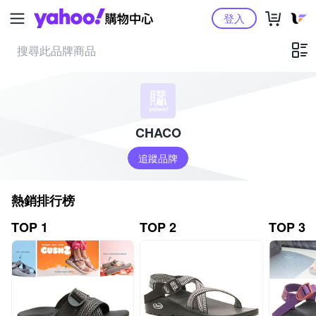
Yahoo購物中心
登入
CHACO
追蹤品牌
熱銷排行榜
TOP 1
TOP 2
TOP 3