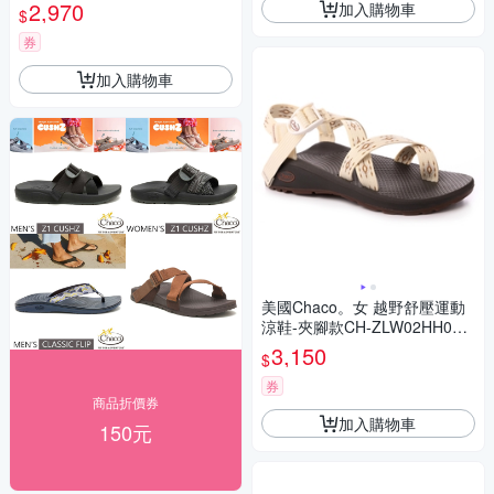
釉蠟)
2,970
加入購物車
$
券
加入購物車
美國Chaco。女 越野舒壓運動
涼鞋-夾腳款CH-ZLW02HH09
(沙灘之窗)
3,150
$
券
商品折價券
加入購物車
150元