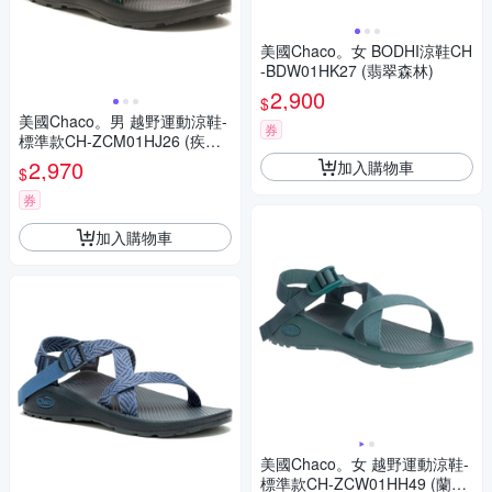
美國Chaco。女 BODHI涼鞋CH
-BDW01HK27 (翡翠森林)
2,900
$
美國Chaco。男 越野運動涼鞋-
券
標準款CH-ZCM01HJ26 (疾風
綠)
2,970
加入購物車
$
券
加入購物車
美國Chaco。女 越野運動涼鞋-
標準款CH-ZCW01HH49 (蘭洋