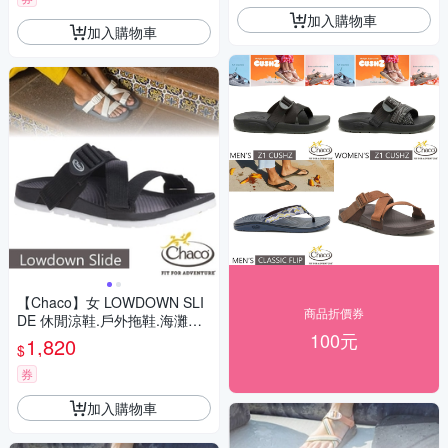
加入購物車
加入購物車
【Chaco】女 LOWDOWN SLI
商品折價券
DE 休閒涼鞋.戶外拖鞋.海灘鞋_
100元
CH-LSW01-H405 黑
1,820
$
券
加入購物車