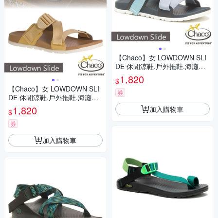
【Chaco】女 LOWDOWN SLI
DE 休閒涼鞋.戶外拖鞋.海灘鞋_
CH-LSW01-HJ22 天際灰藍
1,820
$
【Chaco】女 LOWDOWN SLI
券
DE 休閒涼鞋.戶外拖鞋.海灘鞋_
CH-LSW01-HG02 咖哩黃
1,820
加入購物車
$
券
加入購物車