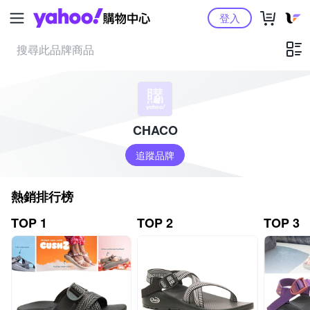
Yahoo購物中心
登入
CHACO
追蹤品牌
熱銷排行榜
TOP 1
TOP 2
TOP 3