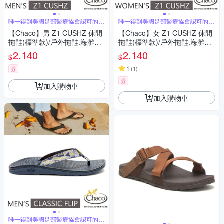
唯一得到美國足部醫療協會認可的運
唯一得到美國足部醫療協會認可的運
動涼鞋
動涼鞋
【Chaco】男 Z1 CUSHZ 休閒
【Chaco】女 Z1 CUSHZ 休閒
拖鞋(標準款)/戶外拖鞋.海灘鞋_
拖鞋(標準款)/戶外拖鞋.海灘鞋_
CH-USM01-H505 黑
CH-USW01-HL22 葉茂黛黑
2,140
2,140
$
$
1
券
(
1
)
券
加入購物車
加入購物車
唯一得到美國足部醫療協會認可的專