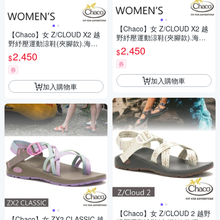
【Chaco】女 Z/CLOUD X2 越
【Chaco】女 Z/CLOUD X2 越
野紓壓運動涼鞋(夾腳款).海灘
野紓壓運動涼鞋(夾腳款).海灘
鞋_CH-ZLW04-HJ06 青綠線條
2,450
$
鞋_CH-ZLW04-HJ08 火辣香橙
2,450
$
券
券
加入購物車
加入購物車
【Chaco】女 Z/CLOUD 2 越野
【Chaco】女 ZX2 CLASSIC 越