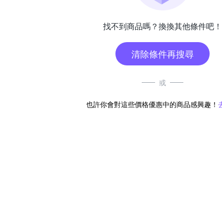
找不到商品嗎？換換其他條件吧！
清除條件再搜尋
或
也許你會對這些價格優惠中的商品感興趣！