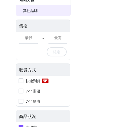
其他品牌
價格
-
確定
取貨方式
快速到貨
7-11常溫
7-11冷凍
商品狀況