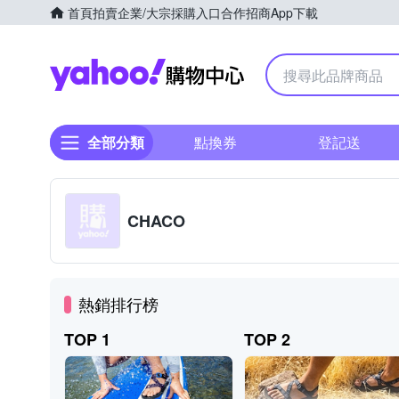
首頁
拍賣
企業/大宗採購入口
合作招商
App下載
Yahoo購物中心
全部分類
點換券
登記送
CHACO
熱銷排行榜
TOP 1
TOP 2