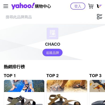
Yahoo購物中心
登入
CHACO
追蹤品牌
熱銷排行榜
TOP 1
TOP 2
TOP 3