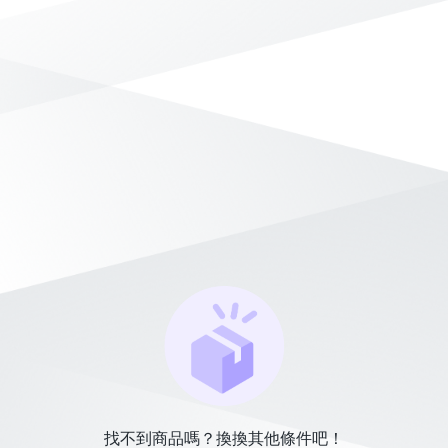
找不到商品嗎？換換其他條件吧！