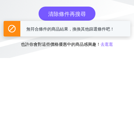
清除條件再搜尋
無符合條件的商品結果，換換其他篩選條件吧！
或
也許你會對這些價格優惠中的商品感興趣！
去逛逛