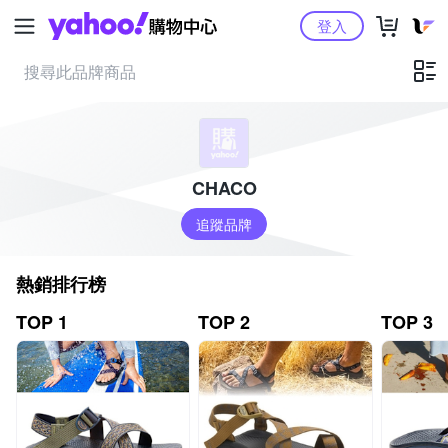
Yahoo購物中心
登入
CHACO
追蹤品牌
熱銷排行榜
TOP 1
TOP 2
TOP 3