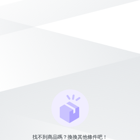
找不到商品嗎？換換其他條件吧！