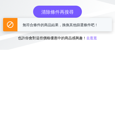
清除條件再搜尋
無符合條件的商品結果，換換其他篩選條件吧！
或
也許你會對這些價格優惠中的商品感興趣！
去逛逛